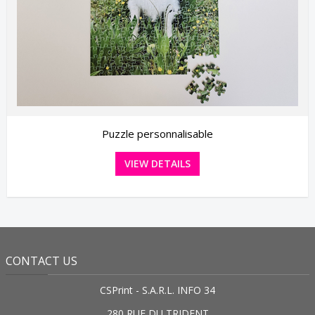
Puzzle personnalisable
VIEW DETAILS
CONTACT US
CSPrint - S.A.R.L. INFO 34
280 RUE DU TRIDENT