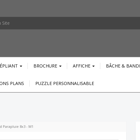
DÉPLIANT
BROCHURE
AFFICHE
BÂCHE & BAND
ONS PLANS
PUZZLE PERSONNALISABLE
1
d Parapluie 8x3 - M1