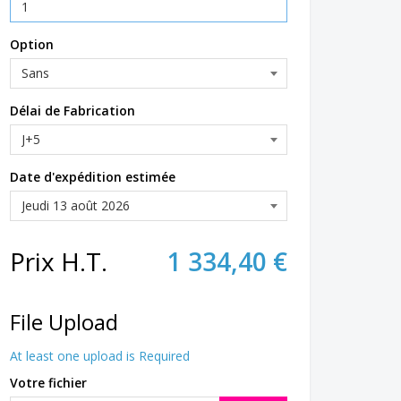
Option
Délai de Fabrication
Date d'expédition estimée
Prix H.T.
1 334,40 €
File Upload
At least one upload is Required
Votre fichier