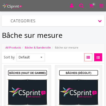
0
CATEGORIES
Bâche sur mesure
All Products
Bâche & Banderolle
Bâche sur mesure
Sort by