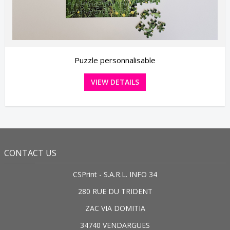
Puzzle personnalisable
VIEW DETAILS
CONTACT US
CSPrint - S.A.R.L. INFO 34
280 RUE DU TRIDENT
ZAC VIA DOMITIA
34740 VENDARGUES