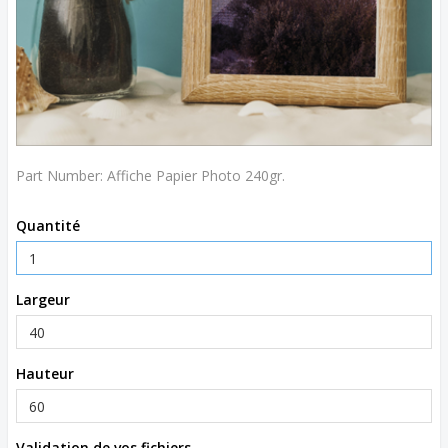
Part Number:
Affiche Papier Photo 240gr.
Quantité
Largeur
Hauteur
Validation de vos fichiers