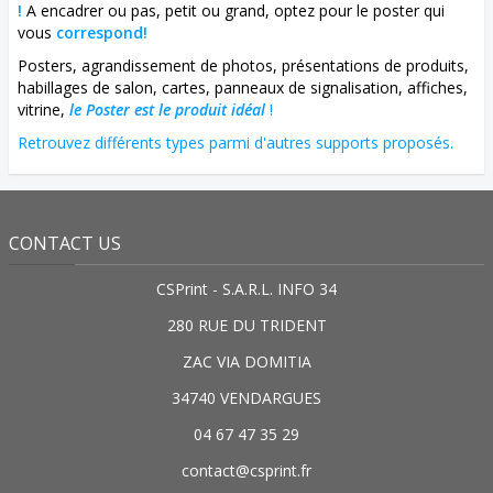
!
A encadrer ou pas, petit ou grand, optez pour le poster qui
vous
correspond!
Posters, agrandissement de photos, présentations de produits,
habillages de salon, cartes, panneaux de signalisation, affiches,
vitrine,
le Poster est le produit idéal
!
Retrouvez différents types parmi d'autres supports proposés.
CONTACT US
CSPrint - S.A.R.L. INFO 34
280 RUE DU TRIDENT
ZAC VIA DOMITIA
34740 VENDARGUES
04 67 47 35 29
contact@csprint.fr