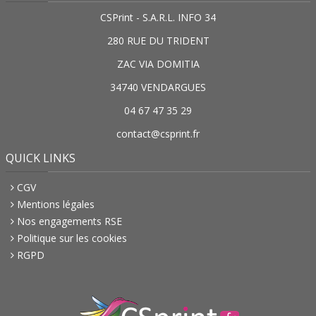
CSPrint - S.A.R.L. INFO 34
280 RUE DU TRIDENT
ZAC VIA DOMITIA
34740 VENDARGUES
04 67 47 35 29
contact@csprint.fr
QUICK LINKS
CGV
Mentions légales
Nos engagements RSE
Politique sur les cookies
RGPD