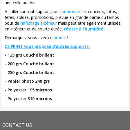
une colle au dos.
A coller sur tout support pour
annoncer
les concerts, lotos,
fêtes, soldes, promotions, prévue en grande partie du temps
pour de
l’affichage extérieur
mais peut être également utilisée
en intérieur et de courte durée,
résiste à l’humidité.
Démarquez-vous avec ce
produit
!
CS PRINT vous propose d'autres supports:
- 135 grs Couché brillant
- 200
grs Couché brillant
- 250
grs Couché brillant
- Papier photo 240 grs
- Polyester 195 microns
- Polyester 310 microns
CONTACT US