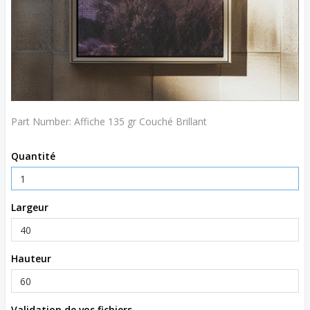
Part Number:
Affiche 135 gr Couché Brillant
Quantité
Largeur
Hauteur
Validation de vos fichiers