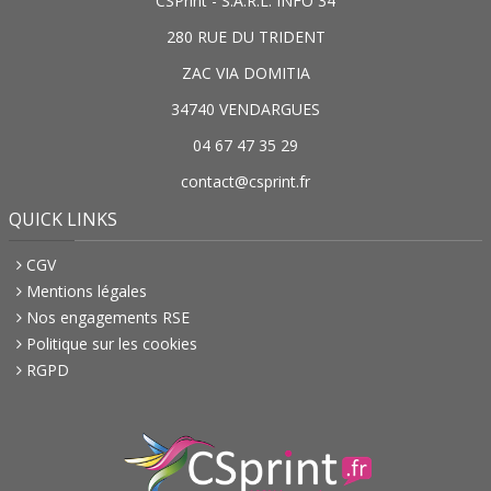
CSPrint - S.A.R.L. INFO 34
280 RUE DU TRIDENT
ZAC VIA DOMITIA
34740 VENDARGUES
04 67 47 35 29
contact@csprint.fr
QUICK LINKS
CGV
Mentions légales
Nos engagements RSE
Politique sur les cookies
RGPD