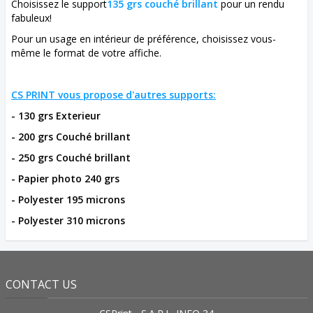
Choisissez le support
135 grs couché brillant
pour un rendu
fabuleux!
Pour un usage en intérieur de préférence, choisissez vous-
même le format de votre affiche.
CS PRINT vous propose d'autres supports:
- 130 grs Exterieur
- 200
grs Couché brillant
- 250
grs Couché brillant
- Papier photo 240 grs
- Polyester 195 microns
- Polyester 310 microns
CONTACT US